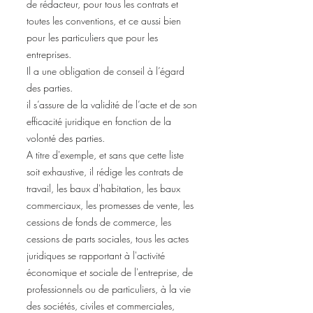
de rédacteur, pour tous les contrats et
toutes les conventions, et ce aussi bien
pour les particuliers que pour les
entreprises.
Il a une obligation de conseil à l’égard
des parties.
il s’assure de la validité de l’acte et de son
efficacité juridique en fonction de la
volonté des parties.
A titre d'exemple, et sans que cette liste
soit exhaustive, il rédige les contrats de
travail, les baux d'habitation, les baux
commerciaux, les promesses de vente, les
cessions de fonds de commerce, les
cessions de parts sociales, tous les actes
juridiques se rapportant à l'activité
économique et sociale de l'entreprise, de
professionnels ou de particuliers, à la vie
des sociétés, civiles et commerciales,