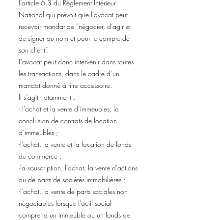
l’article 6.3 du Règlement Intérieur
National qui prévoit que l’avocat peut
recevoir mandat de “négocier, d’agir et
de signer au nom et pour le compte de
son client”.
L’avocat peut donc intervenir dans toutes
les transactions, dans le cadre d’un
mandat donné à titre accessoire.
Il s’agit notamment :
- l’achat et la vente d’immeubles, la
conclusion de contrats de location
d’immeubles ;
-l’achat, la vente et la location de fonds
de commerce ;
-la souscription, l’achat, la vente d’actions
ou de parts de sociétés immobilières ;
-l’achat, la vente de parts sociales non
négociables lorsque l’actif social
comprend un immeuble ou un fonds de